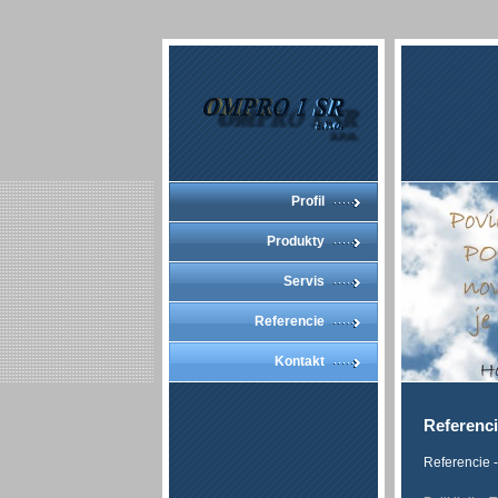
Profil
Produkty
Servis
Referencie
Kontakt
Referenc
Referencie -