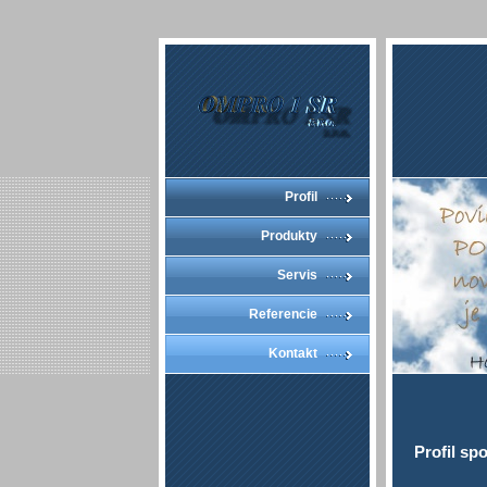
Profil
Produkty
Servis
Referencie
Kontakt
Profil sp